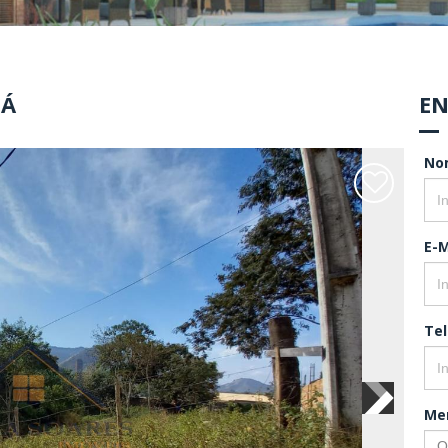
CÁ
EN
No
E-M
Te
Me