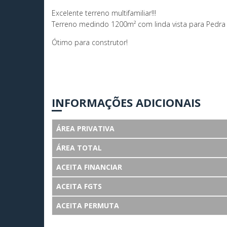
Excelente terreno multifamiliar!!!
Terreno medindo 1200m² com linda vista para Pedra
Ótimo para construtor!
INFORMAÇÕES ADICIONAIS
ÁREA PRIVATIVA
ÁREA TOTAL
ACEITA FINANCIAR
ACEITA FGTS
ACEITA PERMUTA