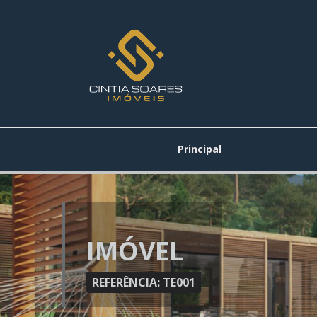
Principal
IMÓVEL
REFERÊNCIA: TE001