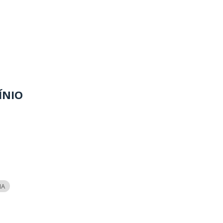
ÍNIO
NA