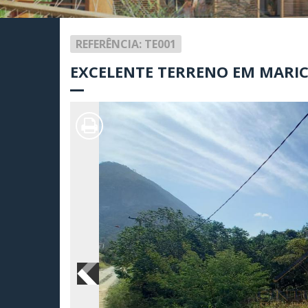
REFERÊNCIA: TE001
EXCELENTE TERRENO EM MARI