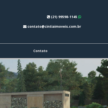
(21) 99598-1145
contato@cintiaimoveis.com.br
Contato