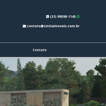
(21) 99598-1145
contato@cintiaimoveis.com.br
Contato