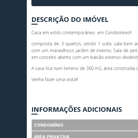
DESCRIÇÃO DO IMÓVEL
Casa em estilo contemporâneo em Condomínio!!
composta de: 3 quartos, sendo 1 suíte, sala bem a
com um maravilhoso jardim de inverno; Sala de jan
em conceito aberto com um balcão extenso dividind
A casa fica num terreno de 360 m2, área construída 
Venha fazer uma visita!!
INFORMAÇÕES ADICIONAIS
CONDOMÍNIO
ÁREA PRIVATIVA