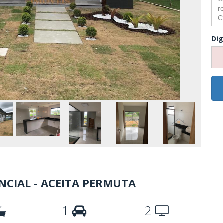
Dig
NCIAL - ACEITA PERMUTA
1
2