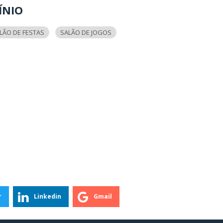
ÍNIO
LÃO DE FESTAS
SALÃO DE JOGOS
r
Linkedin
Gmail