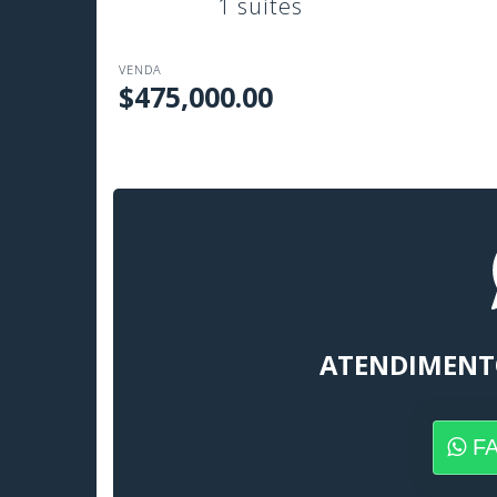
1 suítes
VENDA
$475,000.00
ATENDIMENT
F