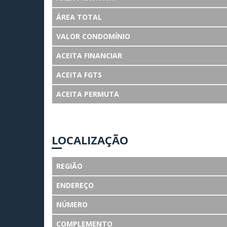
ÁREA TOTAL
VALOR CONDOMÍNIO
ACEITA FINANCIAR
ACEITA FGTS
ACEITA PERMUTA
LOCALIZAÇÃO
REGIÃO
ENDEREÇO
NÚMERO
COMPLEMENTO