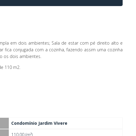
mpla em dois ambientes; Sala de estar com pé direito alto e
tar fica conjugada com a cozinha, fazendo assim uma cozinha
o os dois ambientes.
de 110 m2.
Condomínio Jardim Vivere
110.00 (m²)