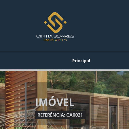
Principal
IMÓVEL
REFERÊNCIA: CA0021