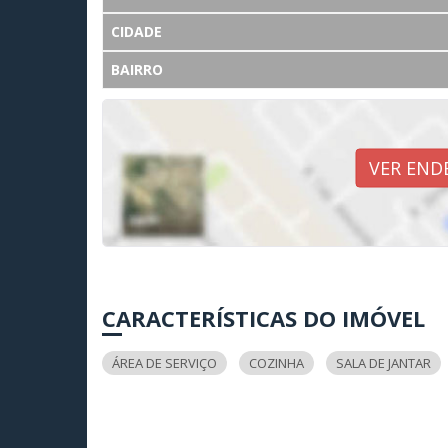
CIDADE
BAIRRO
VER END
CARACTERÍSTICAS DO IMÓVEL
ÁREA DE SERVIÇO
COZINHA
SALA DE JANTAR