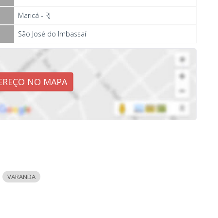
Maricá - RJ
São José do Imbassaí
EREÇO NO MAPA
VARANDA