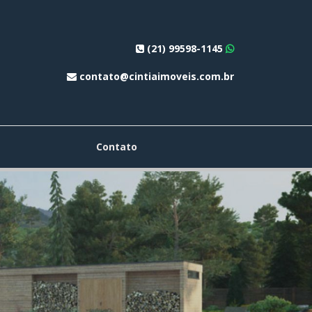
(21) 99598-1145
contato@cintiaimoveis.com.br
Contato