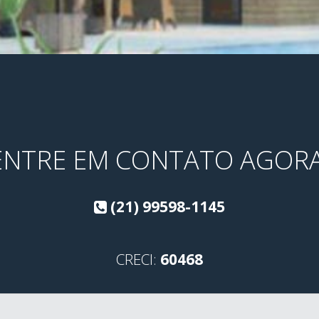
ENTRE EM CONTATO AGORA
(21) 99598-1145
CRECI:
60468