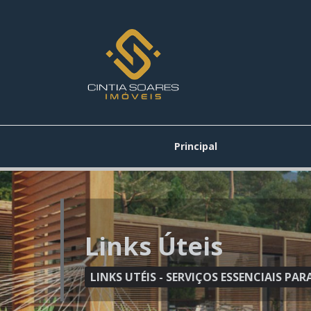
Principal
Links Úteis
LINKS UTÉIS - SERVIÇOS ESSENCIAIS P