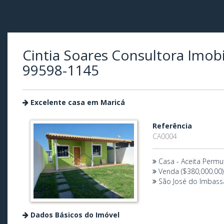
Cintia Soares Consultora Imobil
99598-1145
Excelente casa em Maricá
Referência
CA0004
Casa - Aceita Permu
Venda ($380,000.00)
São José do Imbass
Dados Básicos do Imóvel